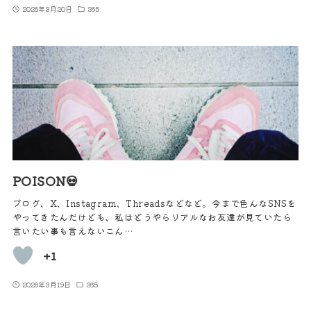
2026年3月20日
365
POISON💀
ブログ、X、Instagram、Threadsなどなど。今まで色んなSNSを
やってきたんだけども、私はどうやらリアルなお友達が見ていたら
言いたい事も言えないこん…
+1
2026年3月19日
365