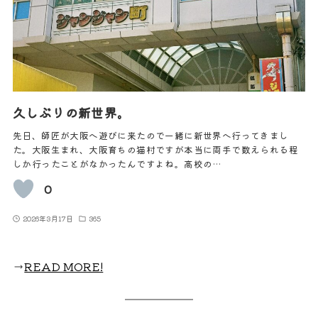
久しぶりの新世界。
先日、師匠が大阪へ遊びに来たので一緒に新世界へ行ってきまし
た。大阪生まれ、大阪育ちの猫村ですが本当に両手で数えられる程
しか行ったことがなかったんですよね。高校の…
0
2026年3月17日
365
→
READ MORE!