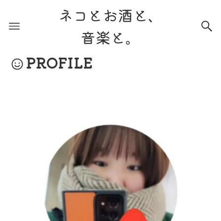
ネコとお酒と、
音楽と。
PROFILE