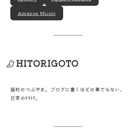
Amazon Music
HITORIGOTO
猫村のつぶやき。ブログに書くほどの事でもない、
日常のｷﾘﾄﾘ。