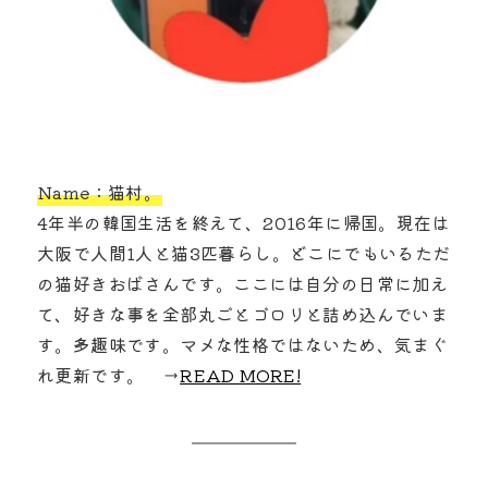
Name：猫村。
4年半の韓国生活を終えて、2016年に帰国。現在は
大阪で人間1人と猫3匹暮らし。どこにでもいるただ
の猫好きおばさんです。ここには自分の日常に加え
て、好きな事を全部丸ごとゴロリと詰め込んでいま
す。多趣味です。マメな性格ではないため、気まぐ
れ更新です。 →
READ MORE!