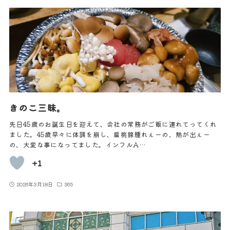
きのこ三昧。
先日45歳のお誕生日を迎えて、会社の常務がご飯に連れてってくれ
ました。45歳早々に体調を崩し、扁桃腺腫れぇーの、熱が出ぇー
の、大変な事になってました。インフルA…
+1
2026年3月18日
365