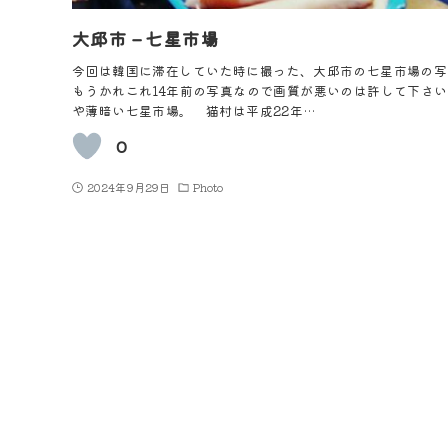
大邱市 – 七星市場
今回は韓国に滞在していた時に撮った、大邱市の七星市場の写
もうかれこれ14年前の写真なので画質が悪いのは許して下さい
や薄暗い七星市場。 猫村は平成22年…
0
2024年9月29日
Photo