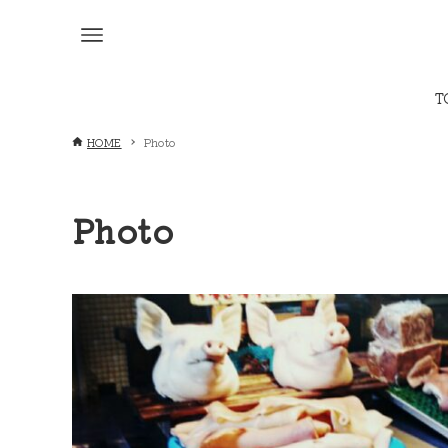
T
HOME
Photo
Photo