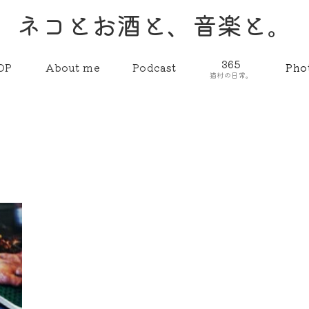
ネコとお酒と、音楽と。
365
OP
About me
Podcast
Pho
猫村の日常。