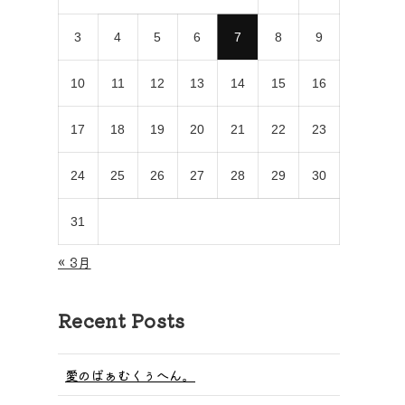
3
4
5
6
7
8
9
10
11
12
13
14
15
16
17
18
19
20
21
22
23
24
25
26
27
28
29
30
31
« 3月
Recent Posts
愛のばぁむくぅへん。