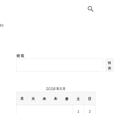
to
検索
検
索
2026年8月
月
火
水
木
金
土
日
1
2