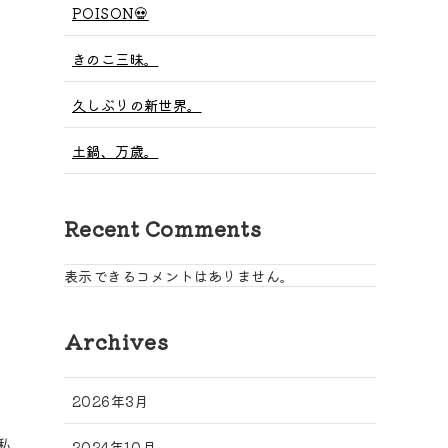
POISON💀
きのこ三昧。
久しぶりの新世界。
土鍋、万歳。
Recent Comments
表示できるコメントはありません。
Archives
2026年3月
私
2024年10月