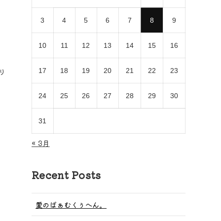
3
4
5
6
7
8
9
10
11
12
13
14
15
16
り
17
18
19
20
21
22
23
24
25
26
27
28
29
30
31
« 3月
Recent Posts
愛のばぁむくぅへん。