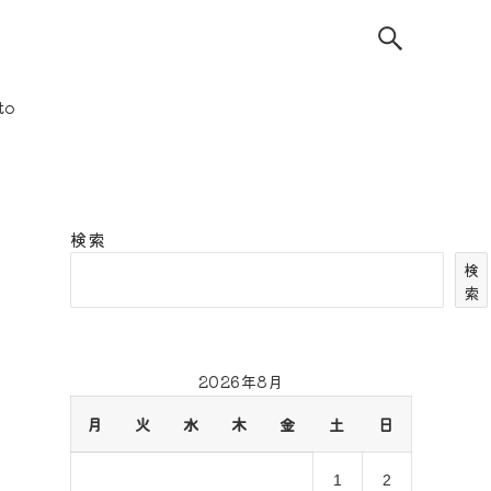
to
検索
検
索
2026年8月
月
火
水
木
金
土
日
1
2