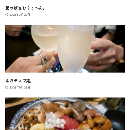
愛のばぁむくぅへん。
2026年3月20日
ネガティブ期。
2024年9月24日