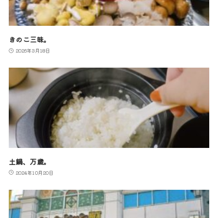
きのこ三昧。
2026年3月18日
土鍋、万歳。
2024年10月20日