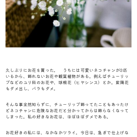
久しぶりにお花を買った。 うちには可愛いネコチャンが3匹
いるから、飾れないお花や観葉植物がある。例えばチューリッ
プなどのユリ科のお花や、球根花（ヒヤシンス）とか。紫陽花
もダメ出し、バラもダメ。
そんな事全然知らずに、チューリップ飾ってたこともあったけ
どネコチャンに危険なお花だと分かってからは飾らなくなって
しまった。私の好きなお花は、ほぼほぼダメである。
お花好きの私には、なかなかツライ。今日は、急ぎで仕上げな