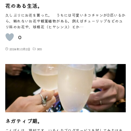
花のある生活。
久しぶりにお花を買った。 うちには可愛いネコチャンが3匹いるか
ら、飾れないお花や観葉植物がある。例えばチューリップなどのユ
リ科のお花や、球根花（ヒヤシンス）とか…
0
2024年10月2日
365
ネガティブ期。
こんばんは、猫村です。いろんなブログサービスを試してみたけれ